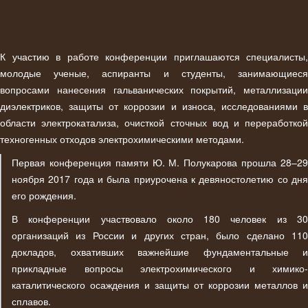
К участию в работе конференции приглашаются специалисты,
молодые ученые, аспиранты и студенты, занимающиеся
вопросами нанесения гальванических покрытий, металлизации
диэлектриков, защиты от коррозии и износа, исследованиями в
области электрокатализа, очисткой сточных вод и переработкой
техногенных отходов электрохимическими методами.
Первая конференция памяти Ю. М. Полукарова прошла 28–29
ноября 2017 года и была приурочена к девяностолетию со дня
его рождения.
В конференции участвовало около 180 человек из 30
организаций из России и других стран, было сделано 110
докладов, охвативших важнейшие фундаментальные и
прикладные вопросы электрохимического и химико-
каталитического осаждения и защиты от коррозии металлов и
сплавов.