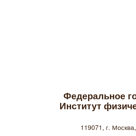
Федеральное г
Институт физиче
119071, г. Москва