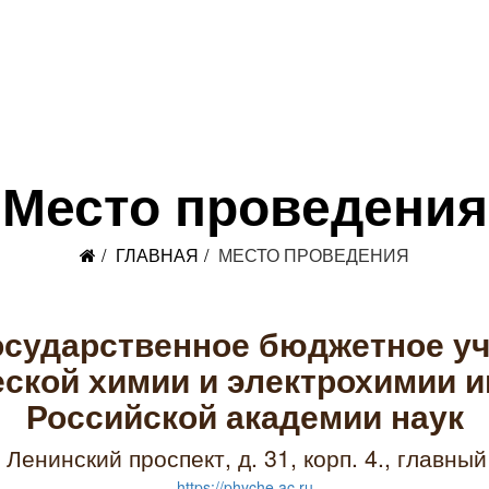
Место проведения
ГЛАВНАЯ
МЕСТО ПРОВЕДЕНИЯ
осударственное бюджетное уч
ской химии и электрохимии и
Российской академии наук
, Ленинский проспект, д. 31, корп. 4., главн
https://phyche.ac.ru