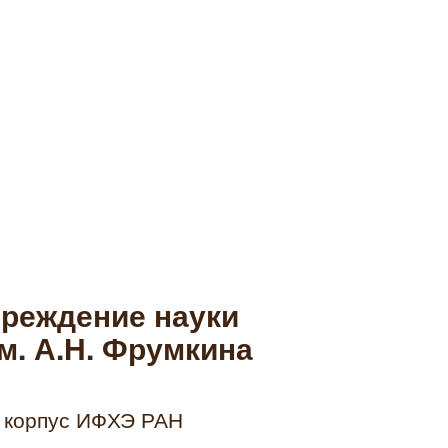
реждение науки
м. А.Н. Фрумкина
ый корпус ИФХЭ РАН